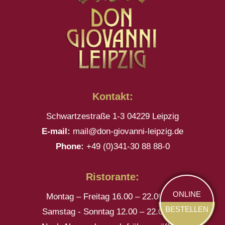
Kontakt:
Schwartzestraße 1-3 04229 Leipzig
E-mail:
mail@don-giovanni-leipzig.de
Phone:
+49 (0)341-30 88 88-0
Ristorante:
ONLINE
Montag – Freitag 16.00 – 22.00 Uhr
BESTELLEN
Samstag - Sonntag 12.00 – 22.00 Uhr