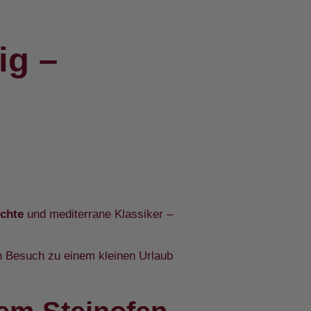
ig –
ichte
und mediterrane Klassiker –
en Besuch zu einem kleinen Urlaub