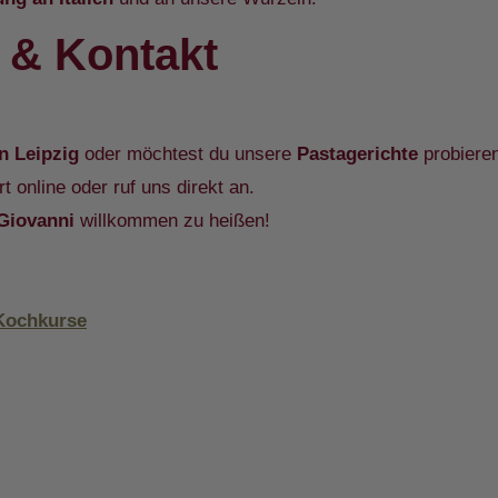
 & Kontakt
in Leipzig
oder möchtest du unsere
Pastagerichte
probiere
t online oder ruf uns direkt an.
Giovanni
willkommen zu heißen!
Kochkurse