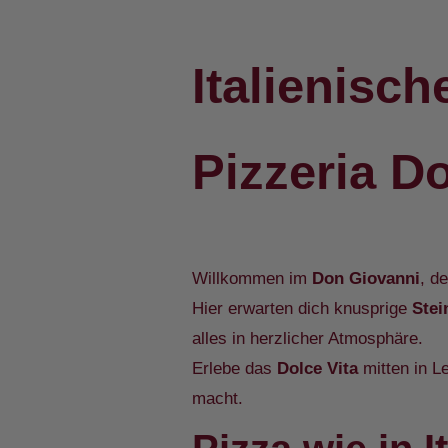
Italienisch
Pizzeria D
Willkommen im
Don Giovanni
, d
Hier erwarten dich knusprige
Stei
alles in herzlicher Atmosphäre.
Erlebe das
Dolce Vita
mitten in L
macht.