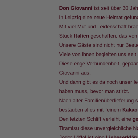
Don Giovanni
ist seit über 30 Ja
in Leipzig eine neue Heimat gefun
Mit viel Mut und Leidenschaft bra
Stück
Italien
geschaffen, das von
Unsere Gäste sind nicht nur Besu
Viele von ihnen begleiten uns se
Diese enge Verbundenheit, gepaar
Giovanni aus.
Und dann gibt es da noch unser 
haben muss, bevor man stirbt.
Nach alter Familienüberlieferung s
bestäuben alles mit feinem
Kakao
Den letzten Schliff verleiht eine
ge
Tiramisu diese unvergleichliche N
Jeder Löffel ist eine
Liebeserkläru