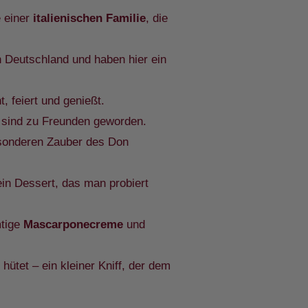
e einer
italienischen Familie
, die
 Deutschland und haben hier ein
, feiert und genießt.
d sind zu Freunden geworden.
sonderen Zauber des Don
in Dessert, das man probiert
mtige
Mascarponecreme
und
hütet – ein kleiner Kniff, der dem